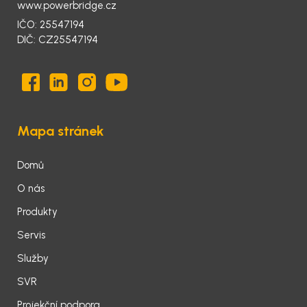
www.powerbridge.cz
IČO: 25547194
DIČ: CZ25547194
Mapa stránek
Domů
O nás
Produkty
Servis
Služby
SVR
Projekční podpora