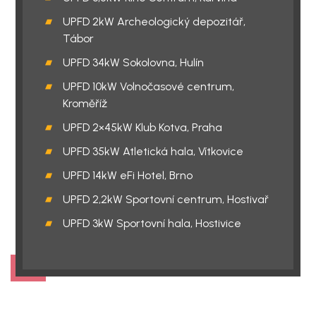
UPFD 2kW Archeologický depozitář,
Tábor
UPFD 34kW Sokolovna, Hulín
UPFD 10kW Volnočasové centrum,
Kroměříž
UPFD 2×45kW Klub Kotva, Praha
UPFD 35kW Atletická hala, Vítkovice
UPFD 14kW eFi Hotel, Brno
UPFD 2,2kW Sportovní centrum, Hostivař
UPFD 3kW Sportovní hala, Hostivice