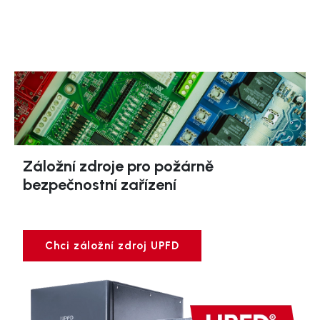
Záložní zdroje pro požárně
bezpečnostní zařízení
Chci záložní zdroj UPFD