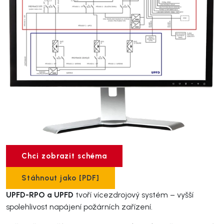
Chci zobrazit schéma
Stáhnout jako [PDF]
UPFD-RPO a UPFD
tvoří vícezdrojový systém – vyšší
spolehlivost napájení požárních zařízení.