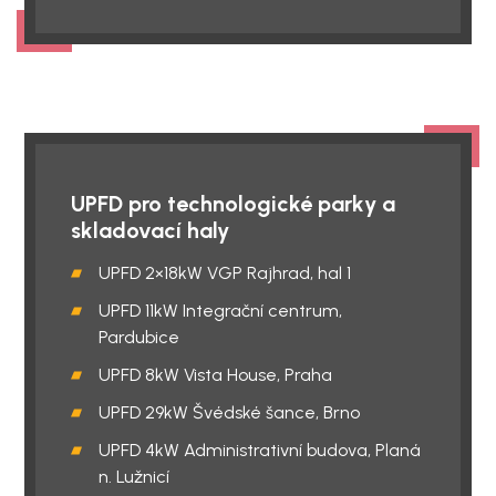
UPFD pro technologické parky a
skladovací haly
UPFD 2×18kW VGP Rajhrad, hal 1
UPFD 11kW Integrační centrum,
Pardubice
UPFD 8kW Vista House, Praha
UPFD 29kW Švédské šance, Brno
UPFD 4kW Administrativní budova, Planá
n. Lužnicí