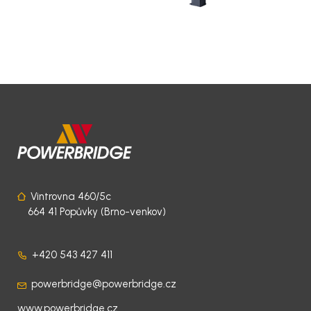
Vintrovna 460/5c
664 41 Popůvky (Brno-venkov)
+420 543 427 411
powerbridge@powerbridge.cz
www.powerbridge.cz