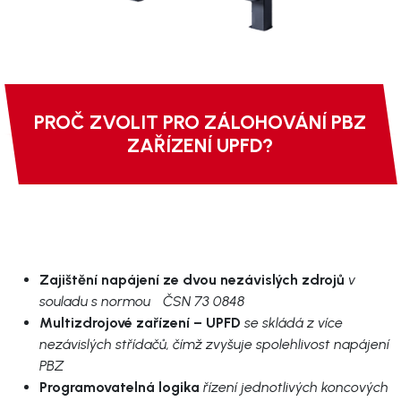
PROČ ZVOLIT PRO ZÁLOHOVÁNÍ PBZ
ZAŘÍZENÍ UPFD?
Zajištění napájení ze dvou nezávislých zdrojů
v
souladu s normou ČSN 73 0848
Multizdrojové zařízení – UPFD
se skládá z více
nezávislých střídačů, čímž zvyšuje spolehlivost napájení
PBZ
Programovatelná logika
řízení jednotlivých koncových