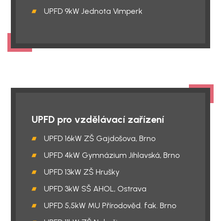
UPFD 9kW Jednota Vimperk
UPFD pro vzdělávací zařízení
UPFD 16kW ZŠ Gajdošova, Brno
UPFD 4kW Gymnázium Jihlavská, Brno
UPFD 13kW ZŠ Hrušky
UPFD 3kW SŠ AHOL, Ostrava
UPFD 5,5kW MU Přírodověd. fak. Brno