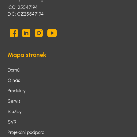
IČO: 25547194
DIČ: CZ25547194
Mapa stránek
Domů
O nás
Produkty
Servis
Služby
SVR
Projekční podpora