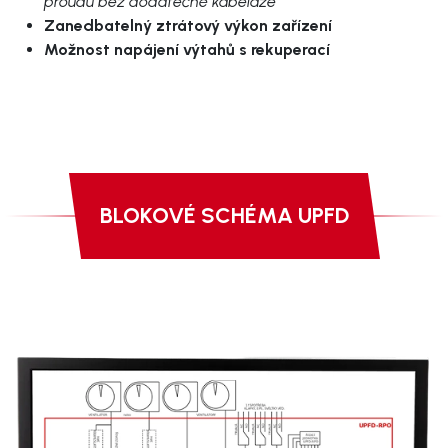
proudu bez dodatečné kabeláže
Zanedbatelný ztrátový výkon zařízení
Možnost napájení výtahů s rekuperací
BLOKOVÉ SCHÉMA UPFD