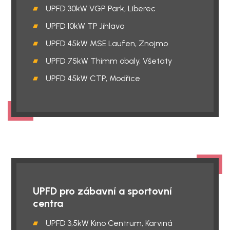
UPFD 30kW VGP Park, Liberec
UPFD 10kW TP Jihlava
UPFD 45kW MSE Laufen, Znojmo
UPFD 75kW Thimm obaly, Všetaty
UPFD 45kW CTP, Modřice
UPFD pro zábavní a sportovní
centra
UPFD 3,5kW Kino Centrum, Karviná