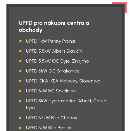
UPFD pro nákupní centra a
obchody
UPFD 11kW Penny Praha
UPFD 5,5kW Albert Slavičín
UPFD 5,5kW OC Dyje, Znojmo
UPFD 6kW OC Strakonice
UPFD 10kW IKEA Malacky, Slovensko
UPFD 3kW NC Sokolnice
UPFD 8kW Hypermarket Albert, Česká
Lípa
UPFD 37kW Billa Chodov
UPFD 3kW Billa Prosek