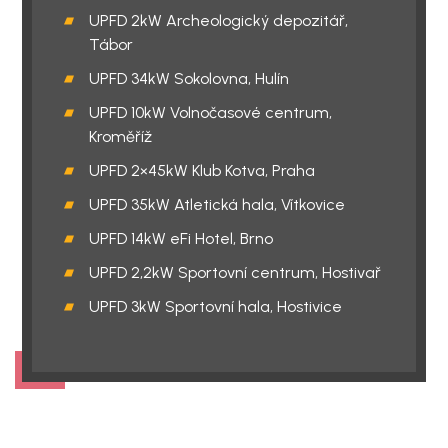
UPFD 2kW Archeologický depozitář,
Tábor
UPFD 34kW Sokolovna, Hulín
UPFD 10kW Volnočasové centrum,
Kroměříž
UPFD 2×45kW Klub Kotva, Praha
UPFD 35kW Atletická hala, Vítkovice
UPFD 14kW eFi Hotel, Brno
UPFD 2,2kW Sportovní centrum, Hostivař
UPFD 3kW Sportovní hala, Hostivice