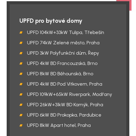
UPFD pro bytové domy
UPFD 104kW+33kW Tulipa, Třebešín
UPFD 74kW Zelené město, Praha
UPFD 3kW Polyfunkční dům, Řepy
UPFD 4kW BD Francouzská, Brno
UPFD 8kW BD Běhounská, Brno
UPFD 4kW BD Pod Vítkovem, Praha
UPFD 109kW+65kW Riverpark, Modřany
UPFD 26kW+31kW BD Kamýk, Praha
UPFD 6kW BD Prokopka, Pardubice
UPFD 8kW Apart hotel, Praha