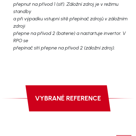
přepnut na přívod 1 (síť). Záložní zdroj je v režimu
standby
a při výpadku vstupní sítě přepínač zdrojů v záložním
zdroji
přepne na přívod 2 (baterie) a nastartuje invertor. V
RPO se
přepínač sítí přepne na přívod 2 (záložní zdroj).
VYBRANÉ REFERENCE