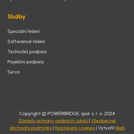
Služby
Speciální řešení
Softwarové řešení
Technická podpora
Projekční podpora
Servis
Copyright © POWERBRIDGE, spol. s. r. o. 2024
Zásady ochrany osobních údajů
|
Všeobecné
obchodní podmínky
|
Nastavení cookies
| Vytvořil
Web