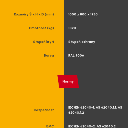
Rozměry Š x H x D (mm)
1000 x 800 x 1930
Hmotnost (kg)
1020
Stupeň krytí
Stupeň ochrany
Barva
RAL 9006
Normy
IEC/EN 62040-1, AS 62040.1.1, AS
Bezpečnost
62040.1.2
EMC
IEC/EN 62040-2, AS 62040.2