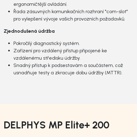
ergonomičtější ovládání.
Řada zásuvných komunikačních rozhraní "com-slot"
pro vylepšení vývoje vašich provozních požadavků.
Zjednodušená údržba
Pokročilý diagnostický systém.
Zařízení pro vzdálený přístup připojené ke
vzdálenému středisku údržby.
Snadný přístup k podsestavám a součástem, což
usnadňuje testy a zkracuje dobu údržby (MTTR).
DELPHYS MP Elite+ 200