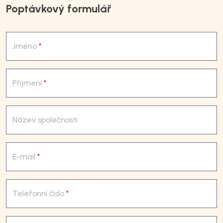
Poptávkový formulář
Jméno
*
Příjmení
*
Název společnosti
E-mail
*
Telefonní číslo
*