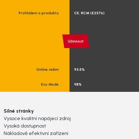
Prohlášení o produktu
CE, RCM (E2376)
Účinnost
Online režim
93,5%
Eco Mode
98%
Silné stránky
Vysoce kvalitní napájecí zdroj
Vysoká dostupnost
Nákladově efektivní zařízení