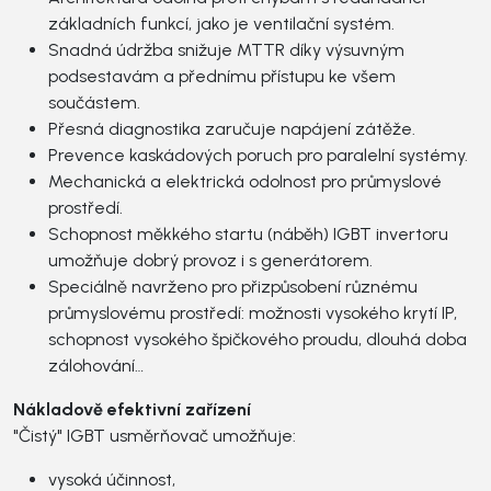
základních funkcí, jako je ventilační systém.
Snadná údržba snižuje MTTR díky výsuvným
podsestavám a přednímu přístupu ke všem
součástem.
Přesná diagnostika zaručuje napájení zátěže.
Prevence kaskádových poruch pro paralelní systémy.
Mechanická a elektrická odolnost pro průmyslové
prostředí.
Schopnost měkkého startu (náběh) IGBT invertoru
umožňuje dobrý provoz i s generátorem.
Speciálně navrženo pro přizpůsobení různému
průmyslovému prostředí: možnosti vysokého krytí IP,
schopnost vysokého špičkového proudu, dlouhá doba
zálohování…
Nákladově efektivní zařízení
"Čistý" IGBT usměrňovač umožňuje:
vysoká účinnost,