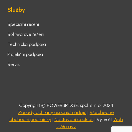
Služby
Speciální řešení
Softwarové řešení
Technická podpora
Projekční podpora
Servis
Copyright © POWERBRIDGE, spol. s. r. o. 2024
Zásady ochrany osobních údajů
|
Všeobecné
obchodní podmínky
|
Nastavení cookies
| Vytvořil
Web
z Moravy