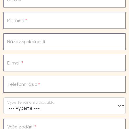
Příjmení
*
Název společnosti
E-mail
*
Telefonní číslo
*
Vyberte variantu produktu:
Vaše zadání
*