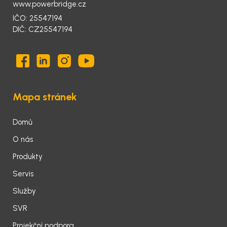
www.powerbridge.cz
IČO: 25547194
DIČ: CZ25547194
Mapa stránek
Domů
O nás
Produkty
Servis
Služby
SVR
Projekční podpora