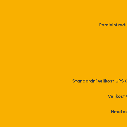
Paralelní re
Standardní velikost UPS 
Velikost
Hmotno