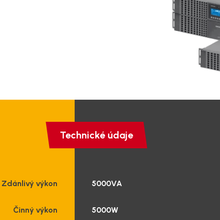
e
warové řešení
Technická podpora
Technické údaje
Zdánlivý výkon
5000VA
Činný výkon
5000W