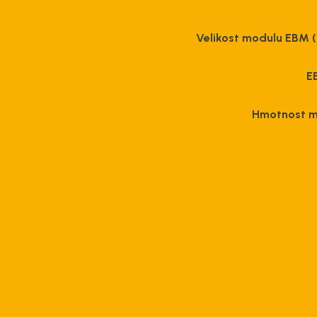
Velikost modulu EBM (
E
Hmotnost m