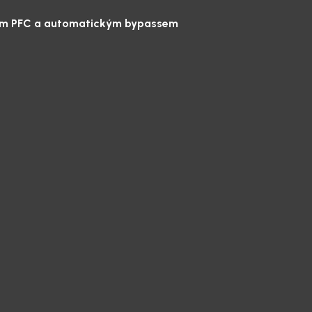
upem PFC a automatickým bypassem