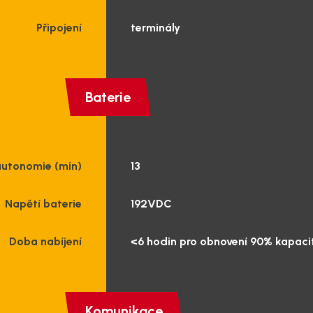
Připojení
terminály
Baterie
autonomie (min)
13
Napětí baterie
192VDC
Doba nabíjení
<6 hodin pro obnovení 90% kapaci
Komunikace