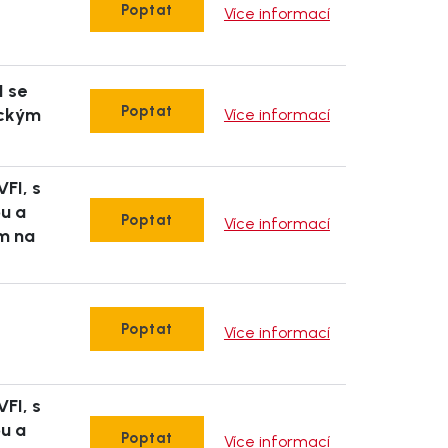
Poptat
Více informací
I se
Poptat
ickým
Více informací
VFI, s
pu a
Poptat
Více informací
m na
Poptat
Více informací
VFI, s
pu a
Poptat
Více informací