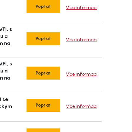
Poptat
Více informací
VFI, s
pu a
Poptat
Více informací
m na
VFI, s
pu a
Poptat
Více informací
m na
I se
Poptat
ickým
Více informací