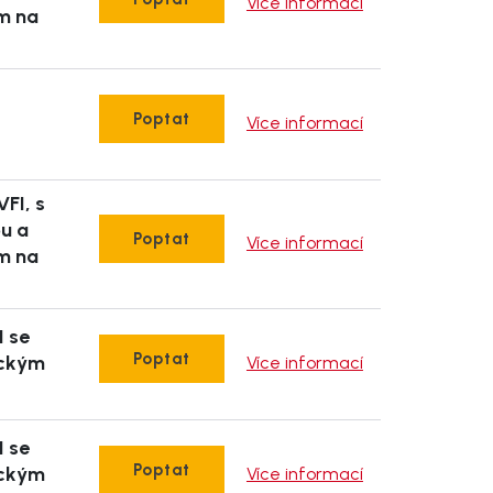
Více informací
m na
Poptat
Více informací
VFI, s
pu a
Poptat
Více informací
m na
I se
Poptat
ickým
Více informací
I se
Poptat
ickým
Více informací