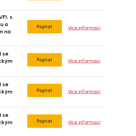
VFI, s
pu a
Poptat
Více informací
m na
I se
Poptat
ickým
Více informací
I se
Poptat
ickým
Více informací
I se
Poptat
ickým
Více informací