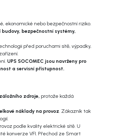
é, ekonomické nebo bezpečnostní riziko.
ní budovy, bezpečnostní systémy,
chnologii před poruchami sítě, výpadky,
zařízení.
ní.
UPS SOCOMEC jsou navrženy pro
nost a servisní přístupnost.
záložního zdroje,
protože každá
celkové náklady na provoz
. Zákazník tak
gií.
rovoz podle kvality elektrické sítě. U
jité konverze VFI. Přechod ze Smart