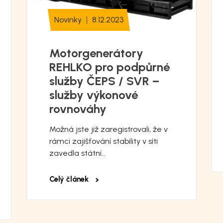
Novinky
8.12.2023
Motorgenerátory
REHLKO pro podpůrné
služby ČEPS / SVR –
služby výkonové
rovnováhy
Možná jste již zaregistrovali, že v
rámci zajišťování stability v síti
zavedla státní…
Celý článek