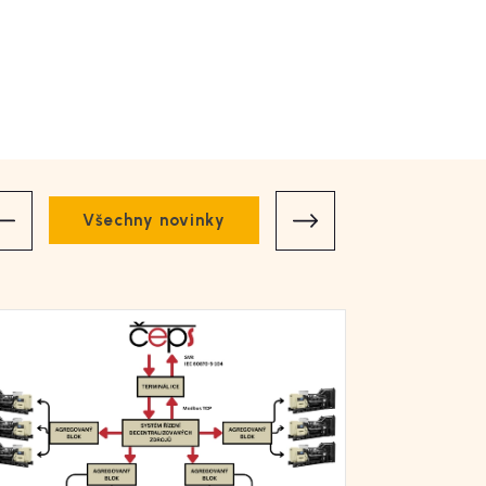
Všechny novinky