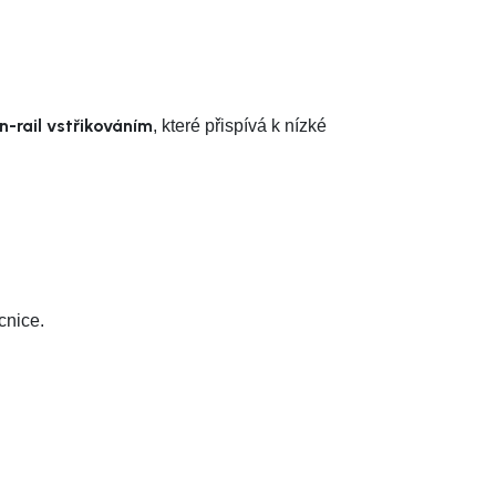
rail vstřikováním
, které přispívá k nízké
cnice.