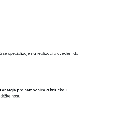
rá se specializuje na realizaci a uvedení do
ů energie pro nemocnice a kritickou
ržitelnost.