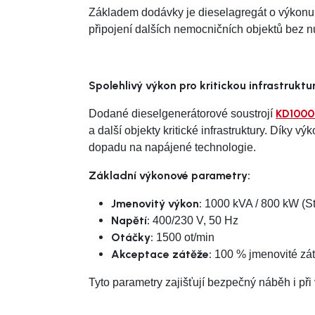
Základem dodávky je dieselagregát o výkon
připojení dalších nemocničních objektů bez nu
Spolehlivý výkon pro kritickou infrastruktu
KD1000
Dodané dieselgenerátorové soustrojí
a další objekty kritické infrastruktury. Díky vý
dopadu na napájené technologie.
Základní výkonové parametry:
Jmenovitý výkon:
1000 kVA / 800 kW (S
Napětí:
400/230 V, 50 Hz
Otáčky:
1500 ot/min
Akceptace zátěže:
100 % jmenovité zát
Tyto parametry zajišťují bezpečný náběh i př